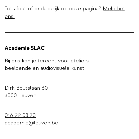
Iets fout of onduidelijk op deze pagina?
Meld het
ons.
Academie SLAC
Bij ons kan je terecht voor ateliers
beeldende en audiovisuele kunst.
Dirk Boutslaan 60
3000 Leuven
016 22 08 70
academie@leuven.be