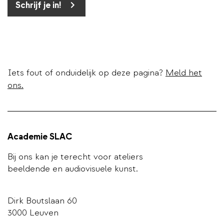
Schrijf je in!
Iets fout of onduidelijk op deze pagina?
Meld het
ons.
Academie SLAC
Bij ons kan je terecht voor ateliers
beeldende en audiovisuele kunst.
Dirk Boutslaan 60
3000 Leuven