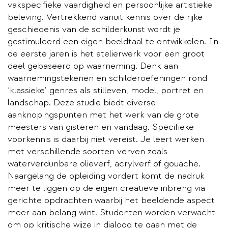
vakspecifieke vaardigheid en persoonlijke artistieke
beleving. Vertrekkend vanuit kennis over de rijke
geschiedenis van de schilderkunst wordt je
gestimuleerd een eigen beeldtaal te ontwikkelen. In
de eerste jaren is het atelierwerk voor een groot
deel gebaseerd op waarneming. Denk aan
waarnemingstekenen en schilderoefeningen rond
‘klassieke’ genres als stilleven, model, portret en
landschap. Deze studie biedt diverse
aanknopingspunten met het werk van de grote
meesters van gisteren en vandaag. Specifieke
voorkennis is daarbij niet vereist. Je leert werken
met verschillende soorten verven zoals
waterverdunbare olieverf, acrylverf of gouache.
Naargelang de opleiding vordert komt de nadruk
meer te liggen op de eigen creatieve inbreng via
gerichte opdrachten waarbij het beeldende aspect
meer aan belang wint. Studenten worden verwacht
om op kritische wijze in dialoog te gaan met de