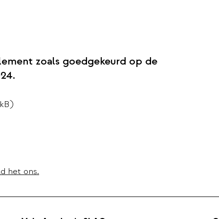
glement zoals goedgekeurd op de
24.
 kB)
d het ons.