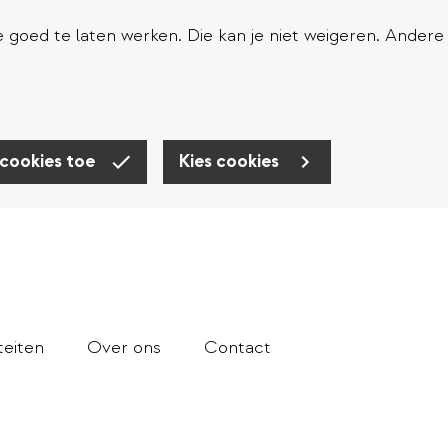
goed te laten werken. Die kan je niet weigeren. Andere
 cookies toe
Kies cookies
teiten
Over ons
Contact