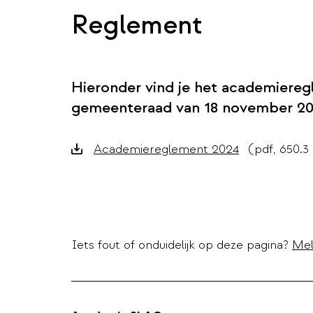
Reglement
Hieronder vind je het academiere
gemeenteraad van 18 november 20
Downloads
Academiereglement 2024
(pdf, 650.3
Iets fout of onduidelijk op deze pagina?
Mel