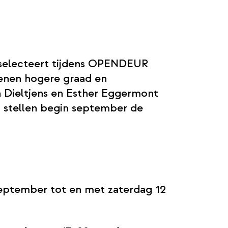
selecteert tijdens OPENDEUR
senen hogere graad en
n Dieltjens en Esther Eggermont
 stellen begin september de
september tot en met zaterdag 12