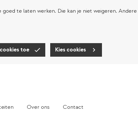
goed te laten werken. Die kan je niet weigeren. Andere
 cookies toe
Kies cookies
teiten
Over ons
Contact