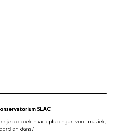
onservatorium SLAC
en je op zoek naar opleidingen voor muziek,
oord en dans?