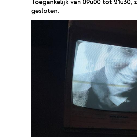
Toegankelijk van 09u00 tot 21u30, 
gesloten.