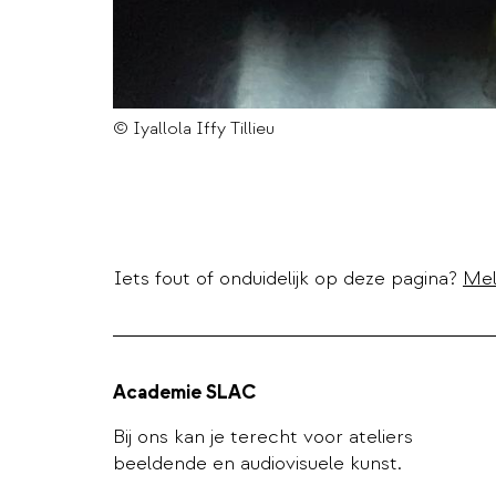
© Iyallola Iffy Tillieu
Iets fout of onduidelijk op deze pagina?
Mel
Academie SLAC
Bij ons kan je terecht voor ateliers
beeldende en audiovisuele kunst.