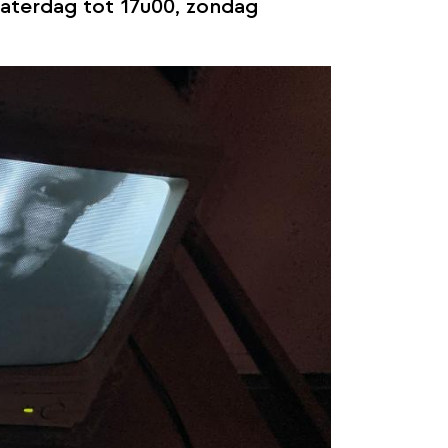
zaterdag tot 17u00, zondag