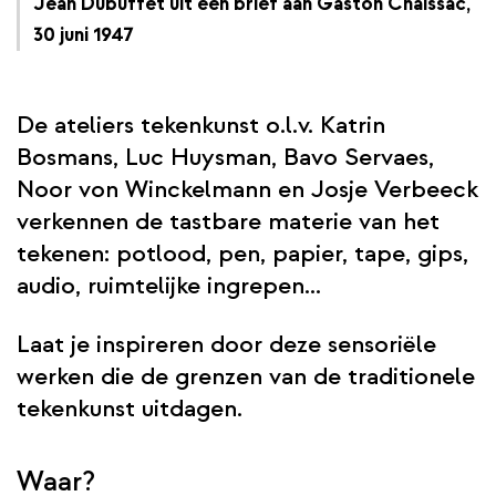
Jean Dubuffet uit een brief aan Gaston Chaissac,
30 juni 1947
De ateliers tekenkunst o.l.v. Katrin
Bosmans, Luc Huysman, Bavo Servaes,
Noor von Winckelmann en Josje Verbeeck
verkennen de tastbare materie van het
tekenen: potlood, pen, papier, tape, gips,
audio, ruimtelijke ingrepen...
Laat je inspireren door deze sensoriële
werken die de grenzen van de traditionele
tekenkunst uitdagen.
Waar?