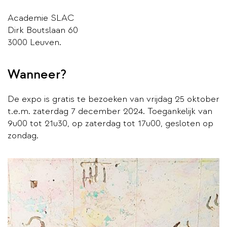
Academie SLAC
Dirk Boutslaan 60
3000 Leuven.
Wanneer?
De expo is gratis te bezoeken van vrijdag 25 oktober
t.e.m. zaterdag 7 december 2024. Toegankelijk van
9u00 tot 21u30, op zaterdag tot 17u00, gesloten op
zondag.