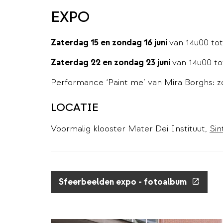
EXPO
Zaterdag 15 en zondag 16 juni
van 14u00 to
Zaterdag 22 en zondag 23 juni
van 14u00 to
Performance ‘Paint me’ van Mira Borghs: z
LOCATIE
Voormalig klooster Mater Dei Instituut,
Sin
(externe
Sfeerbeelden expo - fotoalbum
link)