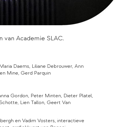
en van Academie SLAC.
 Maria Daems, Liliane Debrouwer, Ann
en Mine, Gerd Parquin
nna Gordon, Peter Minten, Dieter Platel,
Schotte, Lien Tallon, Geert Van
rbergh en Vadim Vosters, interactieve