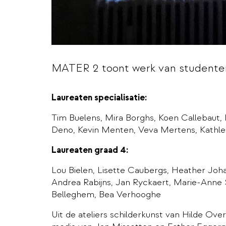
MATER 2 toont werk van student
Laureaten specialisatie:
Tim Buelens, Mira Borghs, Koen Callebaut,
Deno, Kevin Menten, Veva Mertens, Kathle
Laureaten graad 4
:
Lou Bielen, Lisette Caubergs, Heather Joha
Andrea Rabijns, Jan Ryckaert, Marie-Anne 
Belleghem, Bea Verhooghe
Uit de ateliers schilderkunst van Hilde Ove