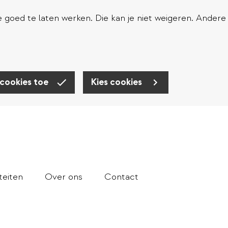
goed te laten werken. Die kan je niet weigeren. Andere
 cookies toe
Kies cookies
teiten
Over ons
Contact