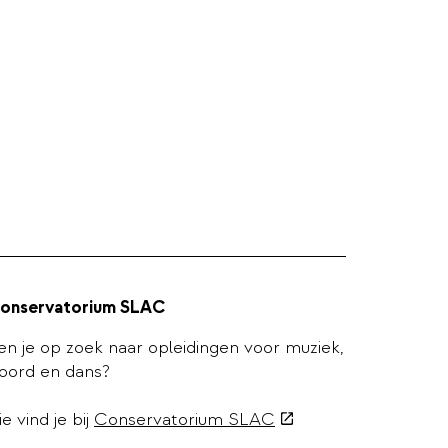
onservatorium SLAC
en je op zoek naar opleidingen voor muziek,
oord en dans?
(externe
ie vind je bij
Conservatorium SLAC
link)