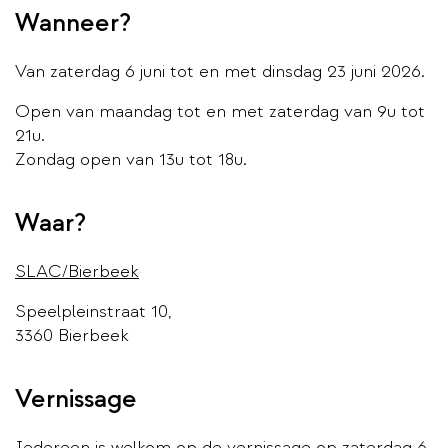
Wanneer?
Van zaterdag 6 juni tot en met dinsdag 23 juni 2026.
Open van maandag tot en met zaterdag van 9u tot
21u.
Zondag open van 13u tot 18u.
Waar?
SLAC/Bierbeek
Speelpleinstraat 10,
3360 Bierbeek
Vernissage
Iedereen is welkom op de vernissage op zaterdag 6