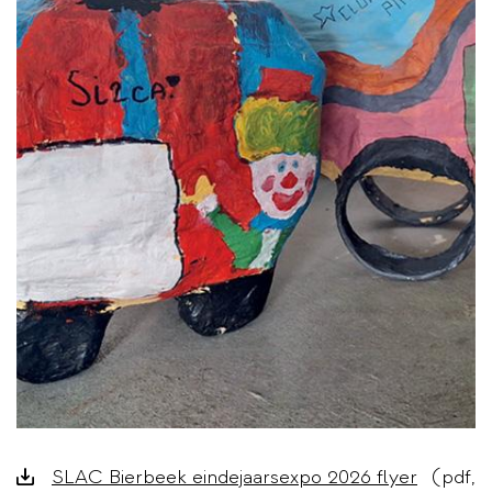
Downloads
SLAC Bierbeek eindejaarsexpo 2026 flyer
(pdf,