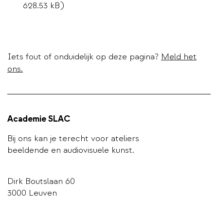
628.53 kB)
Iets fout of onduidelijk op deze pagina?
Meld het
ons.
Academie SLAC
Bij ons kan je terecht voor ateliers
beeldende en audiovisuele kunst.
Dirk Boutslaan 60
3000 Leuven