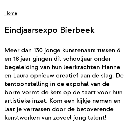
wis
de
inhoud
Home
gaan
Eindjaarsexpo Bierbeek
Meer dan 130 jonge kunstenaars tussen 6
en 18 jaar gingen dit schooljaar onder
begeleiding van hun leerkrachten Hanne
en Laura opnieuw creatief aan de slag. De
tentoonstelling in de expohal van de
borre vormt de kers op de taart voor hun
artistieke inzet. Kom een kijkje nemen en
laat je verrassen door de betoverende
kunstwerken van zoveel jong talent!