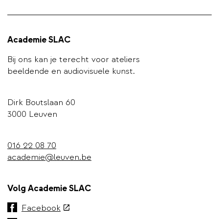
Academie SLAC
Bij ons kan je terecht voor ateliers
beeldende en audiovisuele kunst.
Dirk Boutslaan 60
3000 Leuven
016 22 08 70
academie@leuven.be
Volg Academie SLAC
(externe
Facebook