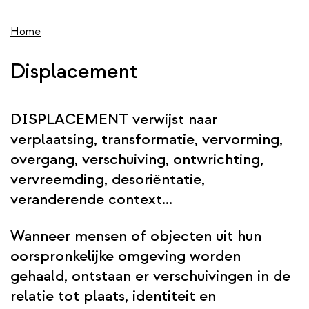
wis
de
inhoud
Home
gaan
Displacement
DISPLACEMENT verwijst naar
verplaatsing, transformatie, vervorming,
overgang, verschuiving, ontwrichting,
vervreemding, desoriëntatie,
veranderende context...
Wanneer mensen of objecten uit hun
oorspronkelijke omgeving worden
gehaald, ontstaan er verschuivingen in de
relatie tot plaats, identiteit en