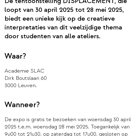
De tentoonstelling DISPLACEMENT, die
loopt van 30 april 2025 tot 28 mei 2025,
biedt een unieke kijk op de creatieve
interpretaties van dit veelzijdige thema
door studenten van alle ateliers.
Waar?
Academie SLAC
Dirk Boutslaan 60
3000 Leuven.
Wanneer?
De expo is gratis te bezoeken van woensdag 30 april
2025 t.e.m. woensdag 28 mei 2025. Toegankelijk van
9u00 tot 21u30, op zaterdag tot 17u00, gesloten op