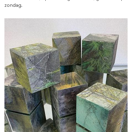
zondag.