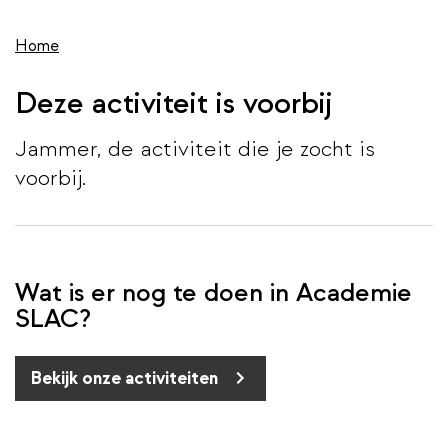
wis
de
inhoud
Home
gaan
Deze activiteit is voorbij
Jammer, de activiteit die je zocht is
voorbij.
Wat is er nog te doen in Academie
SLAC?
Bekijk onze activiteiten