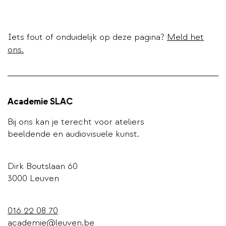
Iets fout of onduidelijk op deze pagina?
Meld het
ons.
Academie SLAC
Bij ons kan je terecht voor ateliers
beeldende en audiovisuele kunst.
Dirk Boutslaan 60
3000 Leuven
016 22 08 70
academie@leuven.be