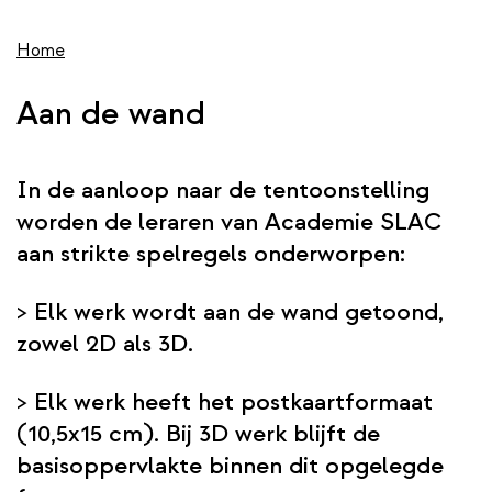
wis
de
inhoud
Home
gaan
Aan de wand
In de aanloop naar de tentoonstelling
worden de leraren van Academie SLAC
aan strikte spelregels onderworpen:
> Elk werk wordt aan de wand getoond,
zowel 2D als 3D.
> Elk werk heeft het postkaartformaat
(10,5x15 cm). Bij 3D werk blijft de
basisoppervlakte binnen dit opgelegde