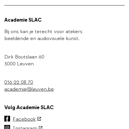
Academie SLAC
Bij ons kan je terecht voor ateliers
beeldende en audiovisuele kunst.
Dirk Boutslaan 60
3000 Leuven
016 22 08 70
academie@leuven.be
Volg Academie SLAC
(externe
Facebook
link)
(externe
Instagram